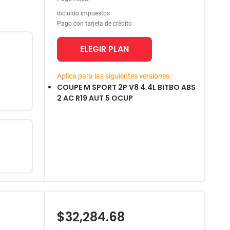
Incluido impuestos
Pago con tarjeta de crédito
ELEGIR PLAN
Aplica para las siguientes versiones:
COUPE M SPORT 2P V8 4.4L BITBO ABS
2 AC R19 AUT 5 OCUP
$32,284.68