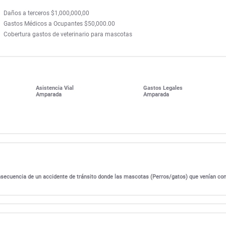
Daños a terceros $1,000,000,00
Gastos Médicos a Ocupantes $50,000.00
Cobertura gastos de veterinario para mascotas
Asistencia Vial
Gastos Legales
Amparada
Amparada
onsecuencia de un accidente de tránsito donde las mascotas (Perros/gatos) que venían c