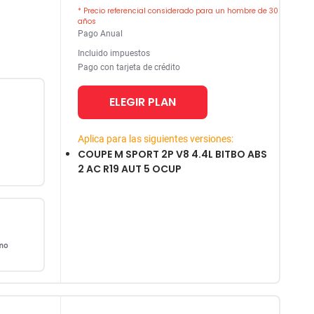
* Precio referencial considerado para un hombre de 30
años
Pago Anual
Incluido impuestos
Pago con tarjeta de crédito
ELEGIR PLAN
Aplica para las siguientes versiones:
COUPE M SPORT 2P V8 4.4L BITBO ABS
2 AC R19 AUT 5 OCUP
omo