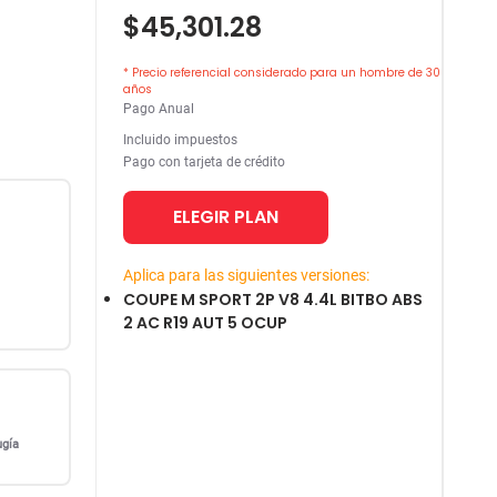
$45,301.28
* Precio referencial considerado para un hombre de 30
años
Pago Anual
Incluido impuestos
Pago con tarjeta de crédito
ELEGIR PLAN
Aplica para las siguientes versiones:
COUPE M SPORT 2P V8 4.4L BITBO ABS
2 AC R19 AUT 5 OCUP
ugía