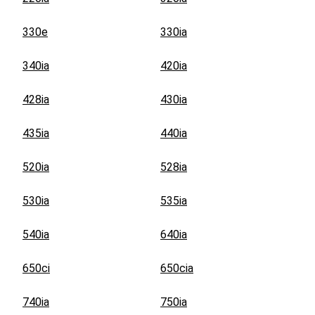
330e
330ia
340ia
420ia
428ia
430ia
435ia
440ia
520ia
528ia
530ia
535ia
540ia
640ia
650ci
650cia
740ia
750ia