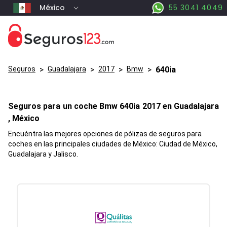
México
55 3041 4049
Seguros
>
Guadalajara
>
2017
>
Bmw
>
640ia
Seguros para un coche
Bmw
640ia
2017 en
Guadalajara
, México
Encuéntra las mejores opciones de pólizas de seguros para
coches en las principales ciudades de México: Ciudad de México,
Guadalajara y Jalisco.