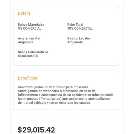
Detalle
Daños Materiales
Robo Total
5% COMERCIAL
10% COMERCIAL
Asistencia Vial
Gastos Legales
Amparada
Amparada
Daños Catastroficos
$3,000,000.00
Beneficios
Cobertura gastos de veterinario para mascotas
Cubre gastos de veterinario o cremación en caso de
fallecimiento a consecuencia de un accidente de tránsito donde
las mascotas (Perros/gatos) que venían como acompañantes
dentro del vehículo y hayan resultado lesionadas
$29,015.42