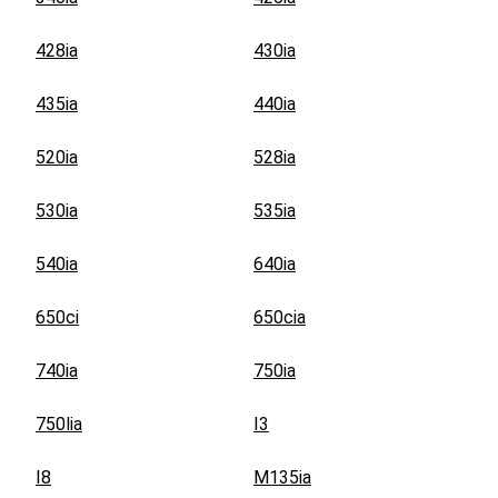
428ia
430ia
435ia
440ia
520ia
528ia
530ia
535ia
540ia
640ia
650ci
650cia
740ia
750ia
750lia
I3
I8
M135ia