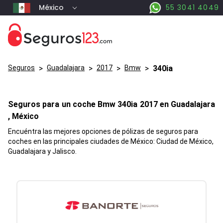
México
55 3041 4049
Seguros
>
Guadalajara
>
2017
>
Bmw
>
340ia
Seguros para un coche
Bmw
340ia
2017 en
Guadalajara
, México
Encuéntra las mejores opciones de pólizas de seguros para
coches en las principales ciudades de México: Ciudad de México,
Guadalajara y Jalisco.