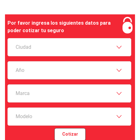
Por favor ingresa los siguientes datos para
poder cotizar tu seguro
Ciudad
Año
Marca
Modelo
Cotizar