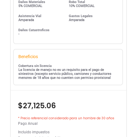
Daños Materiales
Robo Total
5% COMERCIAL
10% COMERCIAL
Asistencia Vial
Gastos Legales
Amparada
Amparada
Daños Catastroficos
-
Beneficios
Cobertura sin licencia
La licencia de manejo no es un requisito para el pago de
siniestros (excepto servicio público, camiones y conductores
menores de 18 años que no cuenten con permiso provisional
$27,125.06
* Precio referencial considerado para un hombre de 30 años
Pago Anual
Incluido impuestos