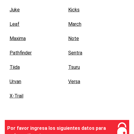
Juke
Kicks
Leaf
March
Maxima
Note
Pathfinder
Sentra
Tiida
Tsuru
Urvan
Versa
X-Trail
Por favor ingresa los siguientes datos para