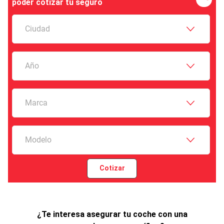
poder cotizar tu seguro
Ciudad
Año
Marca
Modelo
Cotizar
¿Te interesa asegurar tu coche con una