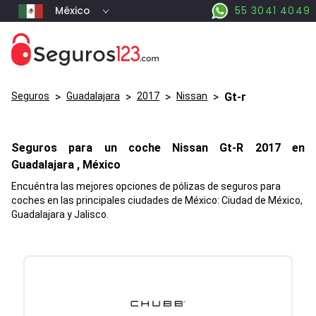
México
55 3041 4049
Seguros
>
Guadalajara
>
2017
>
Nissan
>
Gt-r
Seguros para un coche
Nissan
Gt-R
2017 en
Guadalajara
, México
Encuéntra las mejores opciones de pólizas de seguros para
coches en las principales ciudades de México: Ciudad de México,
Guadalajara y Jalisco.