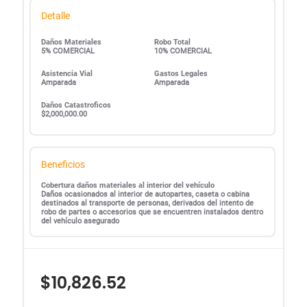
Detalle
Daños Materiales
Robo Total
5% COMERCIAL
10% COMERCIAL
Asistencia Vial
Gastos Legales
Amparada
Amparada
Daños Catastroficos
$2,000,000.00
Beneficios
Cobertura daños materiales al interior del vehículo
Daños ocasionados al interior de autopartes, caseta o cabina
destinados al transporte de personas, derivados del intento de
robo de partes o accesorios que se encuentren instalados dentro
del vehículo asegurado
$10,826.52