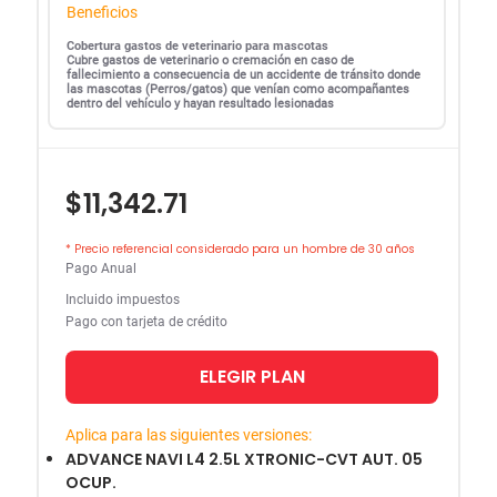
Beneficios
Cobertura gastos de veterinario para mascotas
Cubre gastos de veterinario o cremación en caso de
fallecimiento a consecuencia de un accidente de tránsito donde
las mascotas (Perros/gatos) que venían como acompañantes
dentro del vehículo y hayan resultado lesionadas
$11,342.71
* Precio referencial considerado para un hombre de 30 años
Pago Anual
Incluido impuestos
Pago con tarjeta de crédito
ELEGIR PLAN
Aplica para las siguientes versiones:
ADVANCE NAVI L4 2.5L XTRONIC-CVT AUT. 05
OCUP.