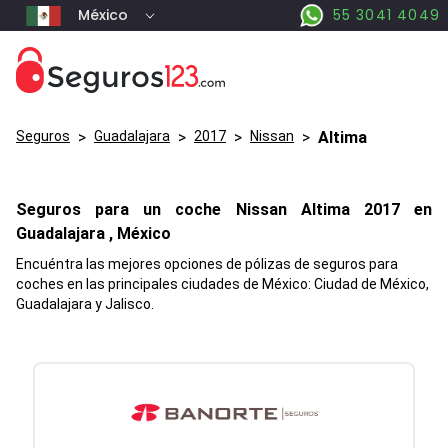
México
55 3041 4049
Seguros
>
Guadalajara
>
2017
>
Nissan
>
Altima
Seguros para un coche
Nissan
Altima
2017 en
Guadalajara
, México
Encuéntra las mejores opciones de pólizas de seguros para
coches en las principales ciudades de México: Ciudad de México,
Guadalajara y Jalisco.