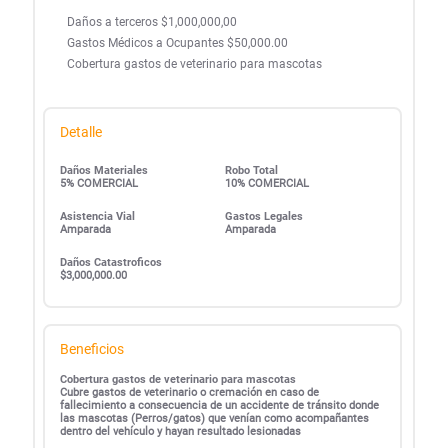
Daños a terceros $1,000,000,00
Gastos Médicos a Ocupantes $50,000.00
Cobertura gastos de veterinario para mascotas
Detalle
Daños Materiales
Robo Total
5% COMERCIAL
10% COMERCIAL
Asistencia Vial
Gastos Legales
Amparada
Amparada
Daños Catastroficos
$3,000,000.00
Beneficios
Cobertura gastos de veterinario para mascotas
Cubre gastos de veterinario o cremación en caso de
fallecimiento a consecuencia de un accidente de tránsito donde
las mascotas (Perros/gatos) que venían como acompañantes
dentro del vehículo y hayan resultado lesionadas