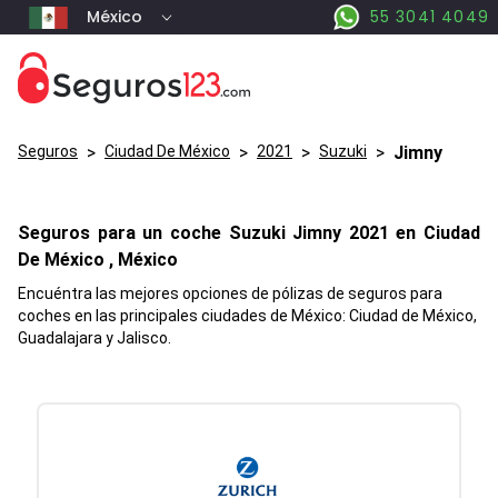
México
55 3041 4049
Seguros
>
Ciudad De México
>
2021
>
Suzuki
>
Jimny
Seguros para un coche
Suzuki
Jimny
2021 en
Ciudad
De México
, México
Encuéntra las mejores opciones de pólizas de seguros para
coches en las principales ciudades de México: Ciudad de México,
Guadalajara y Jalisco.