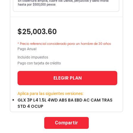
En cobertura amplia, cubre los Daños, perjuicios y daño moral
hasta por $500,000 pesos
$25,003.60
* Precio referencial considerado para un hombre de 30 años
Pago Anual
Incluido impuestos
Pago con tarjeta de crédito
ELEGIR PLAN
Aplica para las siguientes versiones:
GLX 3P L4 1.5L 4WD ABS BA EBD AC CAM TRAS
STD 4 OCUP
Compartir