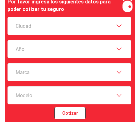
Por favor ingresa los siguientes datos para
poder cotizar tu seguro
Ciudad
Año
Marca
Modelo
Cotizar