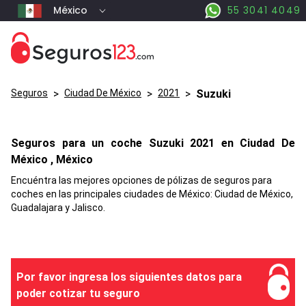
México
55 3041 4049
Seguros
>
Ciudad De México
>
2021
>
Suzuki
Seguros para un coche
Suzuki
2021 en
Ciudad De
México
, México
Encuéntra las mejores opciones de pólizas de seguros para
coches en las principales ciudades de México: Ciudad de México,
Guadalajara y Jalisco.
Por favor ingresa los siguientes datos para
poder cotizar tu seguro