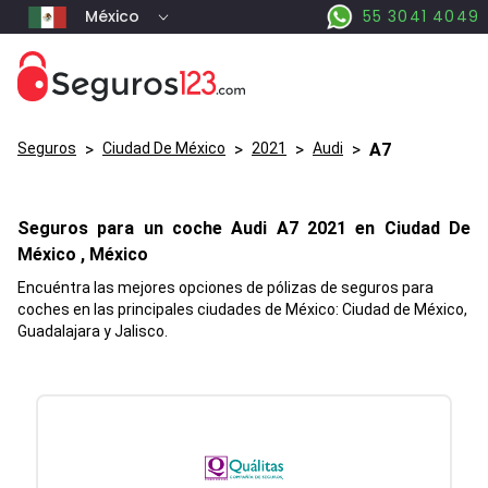
México
55 3041 4049
Seguros
>
Ciudad De México
>
2021
>
Audi
>
A7
Seguros para un coche
Audi
A7
2021 en
Ciudad De
México
, México
Encuéntra las mejores opciones de pólizas de seguros para
coches en las principales ciudades de México: Ciudad de México,
Guadalajara y Jalisco.