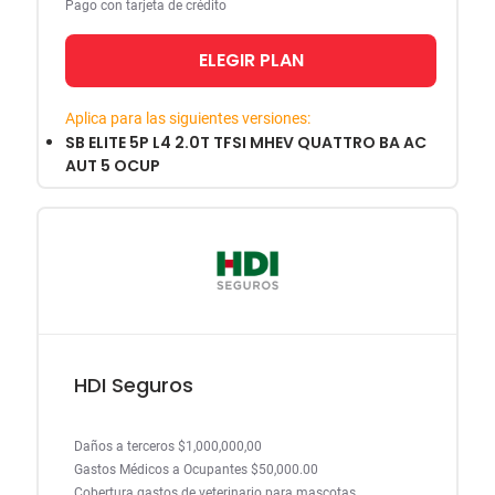
Pago con tarjeta de crédito
ELEGIR PLAN
Aplica para las siguientes versiones:
SB ELITE 5P L4 2.0T TFSI MHEV QUATTRO BA AC
AUT 5 OCUP
HDI Seguros
Daños a terceros $1,000,000,00
Gastos Médicos a Ocupantes $50,000.00
Cobertura gastos de veterinario para mascotas