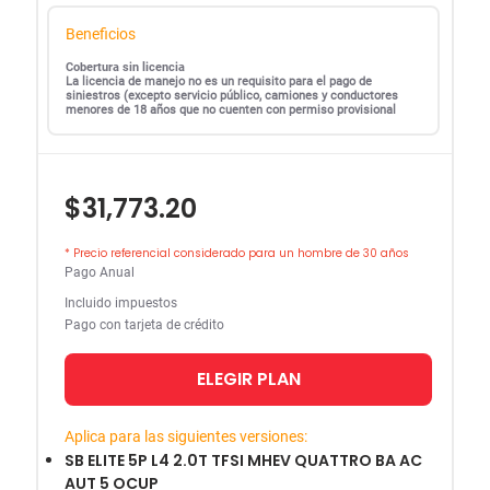
Beneficios
Cobertura sin licencia
La licencia de manejo no es un requisito para el pago de
siniestros (excepto servicio público, camiones y conductores
menores de 18 años que no cuenten con permiso provisional
$31,773.20
* Precio referencial considerado para un hombre de 30 años
Pago Anual
Incluido impuestos
Pago con tarjeta de crédito
ELEGIR PLAN
Aplica para las siguientes versiones:
SB ELITE 5P L4 2.0T TFSI MHEV QUATTRO BA AC
AUT 5 OCUP