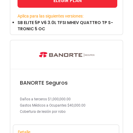
ELEGIR PLAN
Aplica para las siguientes versiones:
SB ELITE 5P V6 3.0L TFSI MHEV QUATTRO TP S-
TRONIC 5 OC
BANORTE Seguros
Daños a terceros $1,000,000.00
Gastos Médicos a Ocupantes $40,000.00
Cobertura de lesión por robo
Detalle