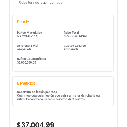
Cobertura de lesión por robo
Detalle
Daños Materiales
Robo Total
5% COMERCIAL
10% COMERCIAL
Asistencia Vial
Gastos Legales
Amparada
Amparada
Daños Catastroficos
$2,000,000.00
Beneficios
Cobertura de lesión por robo
Cubrimos cualquier lesión que sufra al tratar de robarle su
vehículo dentro de un radio máximo de 2 metros
$37,004.99