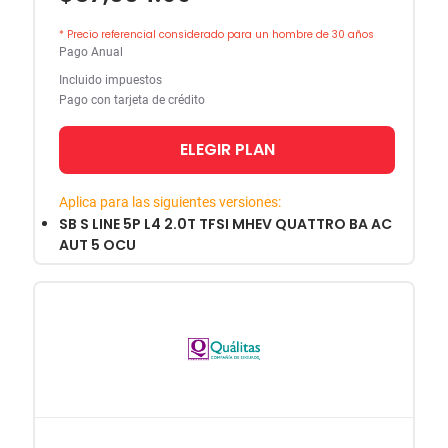
* Precio referencial considerado para un hombre de 30 años
Pago Anual
Incluido impuestos
Pago con tarjeta de crédito
ELEGIR PLAN
Aplica para las siguientes versiones:
SB S LINE 5P L4 2.0T TFSI MHEV QUATTRO BA AC
AUT 5 OCU