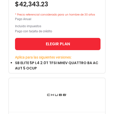
$42,343.23
* Precio referencial considerado para un hombre de 30 años
Pago Anual
Incluido impuestos
Pago con tarjeta de crédito
ELEGIR PLAN
Aplica para las siguientes versiones:
SB ELITE 5P L4 2.0T TFSI MHEV QUATTRO BA AC
AUT 5 OCUP