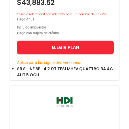
$43,883.52
* Precio referencial considerado para un hombre de 30 años
Pago Anual
Incluido impuestos
Pago con tarjeta de crédito
ELEGIR PLAN
Aplica para las siguientes versiones:
SB S LINE 5P L4 2.0T TFSI MHEV QUATTRO BA AC
AUT 5 OCU