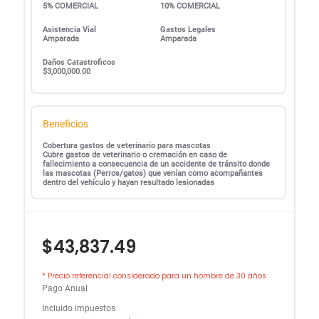
5% COMERCIAL
10% COMERCIAL
Asistencia Vial
Gastos Legales
Amparada
Amparada
Daños Catastroficos
$3,000,000.00
Beneficios
Cobertura gastos de veterinario para mascotas
Cubre gastos de veterinario o cremación en caso de
fallecimiento a consecuencia de un accidente de tránsito donde
las mascotas (Perros/gatos) que venían como acompañantes
dentro del vehículo y hayan resultado lesionadas
$43,837.49
* Precio referencial considerado para un hombre de 30 años
Pago Anual
Incluido impuestos