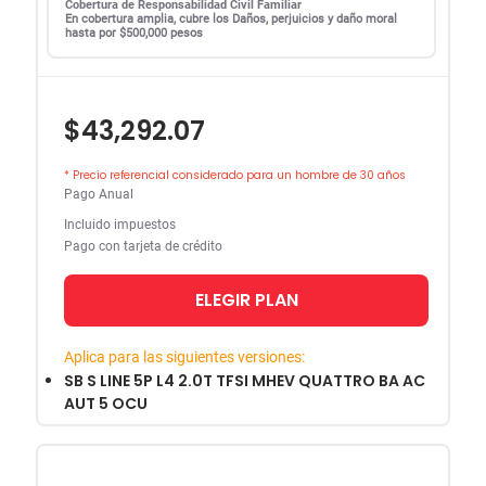
Cobertura de Responsabilidad Civil Familiar
En cobertura amplia, cubre los Daños, perjuicios y daño moral
hasta por $500,000 pesos
$43,292.07
* Precio referencial considerado para un hombre de 30 años
Pago Anual
Incluido impuestos
Pago con tarjeta de crédito
ELEGIR PLAN
Aplica para las siguientes versiones:
SB S LINE 5P L4 2.0T TFSI MHEV QUATTRO BA AC
AUT 5 OCU