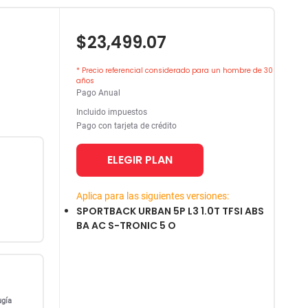
$23,499.07
* Precio referencial considerado para un hombre de 30
años
Pago Anual
Incluido impuestos
Pago con tarjeta de crédito
ELEGIR PLAN
Aplica para las siguientes versiones:
SPORTBACK URBAN 5P L3 1.0T TFSI ABS
BA AC S-TRONIC 5 O
ugía