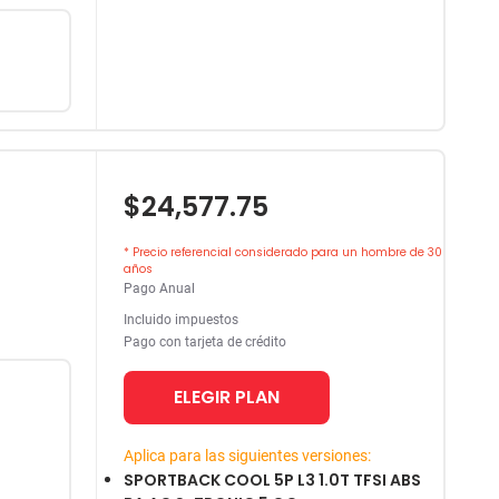
$24,577.75
* Precio referencial considerado para un hombre de 30
años
Pago Anual
Incluido impuestos
Pago con tarjeta de crédito
ELEGIR PLAN
Aplica para las siguientes versiones:
SPORTBACK COOL 5P L3 1.0T TFSI ABS