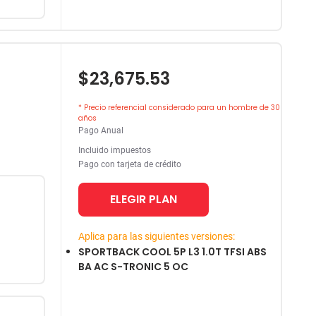
$23,675.53
* Precio referencial considerado para un hombre de 30
años
Pago Anual
Incluido impuestos
Pago con tarjeta de crédito
ELEGIR PLAN
Aplica para las siguientes versiones:
SPORTBACK COOL 5P L3 1.0T TFSI ABS
BA AC S-TRONIC 5 OC