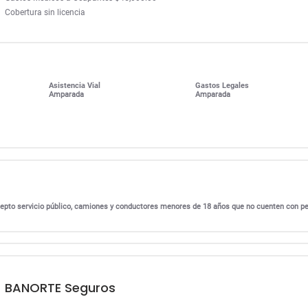
Cobertura sin licencia
Asistencia Vial
Gastos Legales
Amparada
Amparada
excepto servicio público, camiones y conductores menores de 18 años que no cuenten con p
BANORTE Seguros