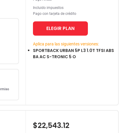
Incluido impuestos
Pago con tarjeta de crédito
ELEGIR PLAN
Aplica para las siguientes versiones:
SPORTBACK URBAN 5P L3 1.0T TFSI ABS
BA AC S-TRONIC 5 O
ermiso
$22,543.12