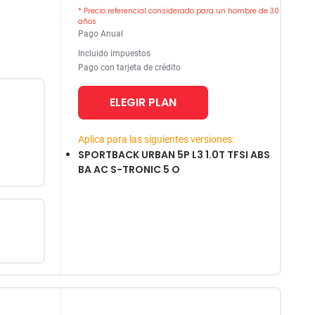
* Precio referencial considerado para un hombre de 30
años
Pago Anual
Incluido impuestos
Pago con tarjeta de crédito
ELEGIR PLAN
Aplica para las siguientes versiones:
SPORTBACK URBAN 5P L3 1.0T TFSI ABS
BA AC S-TRONIC 5 O