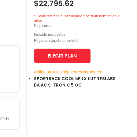
$22,795.62
* Precio referencial considerado para un hombre de 30
años
Pago Anual
Incluido impuestos
Pago con tarjeta de crédito
ELEGIR PLAN
Aplica para las siguientes versiones:
SPORTBACK COOL 5P L3 1.0T TFSI ABS
BA AC S-TRONIC 5 OC
ermiso