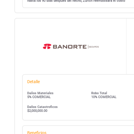
hasta los 90 días después del hecho, Zurich reembolsará el costo
Detalle
Daños Materiales
Robo Total
5% COMERCIAL
10% COMERCIAL
Daños Catastroficos
$2,000,000.00
Beneficios