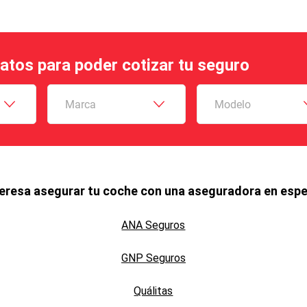
datos para poder cotizar tu seguro
Marca
Modelo
teresa asegurar tu coche con una aseguradora en espe
ANA Seguros
GNP Seguros
Quálitas