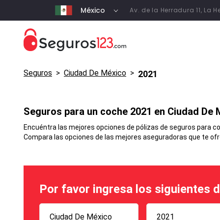
México
Av. de la Herradura 11, La
Seguros
>
Ciudad De México
>
2021
Seguros para un coche 2021 en
Ciudad De 
Encuéntra las mejores opciones de pólizas de seguros para coc
Compara las opciones de las mejores aseguradoras que te ofrec
Por favor ingresa los siguientes 
Ciudad De México
2021