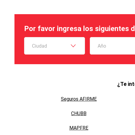
Por favor ingresa los siguientes 
Ciudad
Año
¿Te in
Seguros AFIRME
CHUBB
MAPFRE