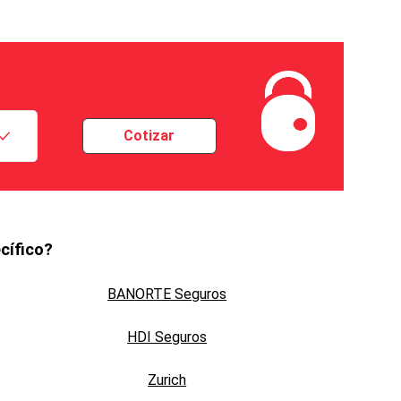
Cotizar
cífico?
BANORTE Seguros
HDI Seguros
Zurich