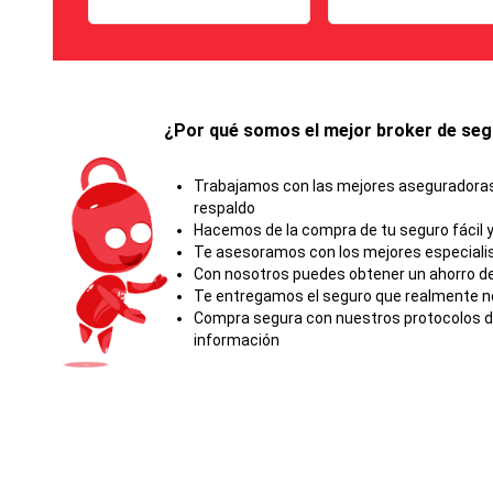
¿Por qué somos el mejor broker de segu
Trabajamos con las mejores aseguradoras 
respaldo
Hacemos de la compra de tu seguro fácil y
Te asesoramos con los mejores especiali
Con nosotros puedes obtener un ahorro de
Te entregamos el seguro que realmente ne
Compra segura con nuestros protocolos de
información