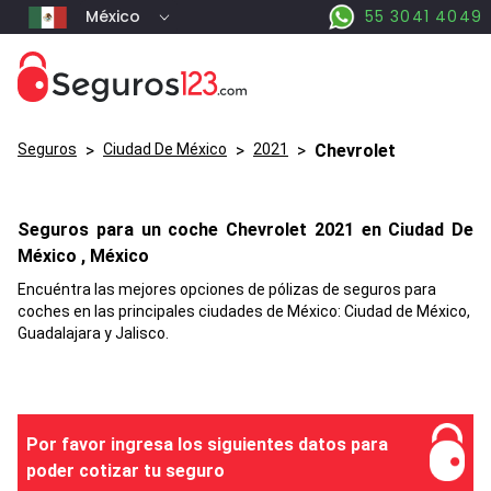
México
55 3041 4049
Seguros
>
Ciudad De México
>
2021
>
Chevrolet
Seguros para un coche
Chevrolet
2021 en
Ciudad De
México
, México
Encuéntra las mejores opciones de pólizas de seguros para
coches en las principales ciudades de México: Ciudad de México,
Guadalajara y Jalisco.
Por favor ingresa los siguientes datos para
poder cotizar tu seguro