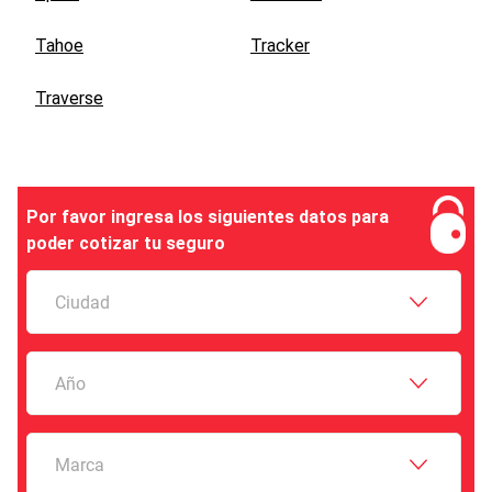
Tahoe
Tracker
Traverse
Por favor ingresa los siguientes datos para
poder cotizar tu seguro
Ciudad
Año
Marca