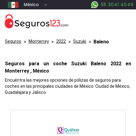
México
55 3041 4049
Seguros
>
Monterrey
>
2022
>
Suzuki
>
Baleno
Seguros para un coche
Suzuki
Baleno
2022 en
Monterrey
, México
Encuéntra las mejores opciones de pólizas de seguros para
coches en las principales ciudades de México: Ciudad de México,
Guadalajara y Jalisco.