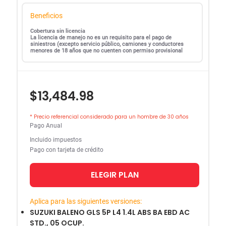
Beneficios
Cobertura sin licencia
La licencia de manejo no es un requisito para el pago de
siniestros (excepto servicio público, camiones y conductores
menores de 18 años que no cuenten con permiso provisional
$13,484.98
* Precio referencial considerado para un hombre de 30 años
Pago Anual
Incluido impuestos
Pago con tarjeta de crédito
ELEGIR PLAN
Aplica para las siguientes versiones:
SUZUKI BALENO GLS 5P L4 1.4L ABS BA EBD AC
STD., 05 OCUP.