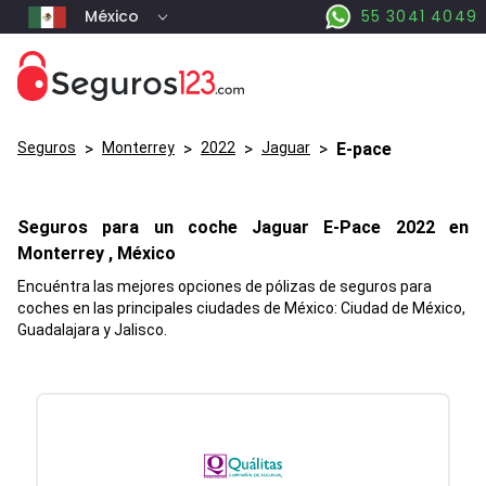
México
55 3041 4049
Seguros
>
Monterrey
>
2022
>
Jaguar
>
E-pace
Seguros para un coche
Jaguar
E-Pace
2022 en
Monterrey
, México
Encuéntra las mejores opciones de pólizas de seguros para
coches en las principales ciudades de México: Ciudad de México,
Guadalajara y Jalisco.