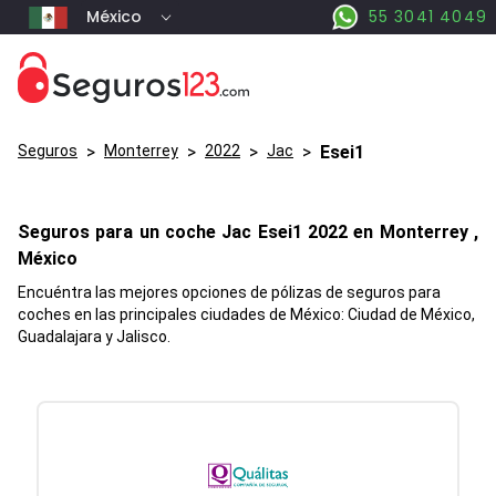
México
55 3041 4049
Seguros
>
Monterrey
>
2022
>
Jac
>
Esei1
Seguros para un coche
Jac
Esei1
2022 en
Monterrey
,
México
Encuéntra las mejores opciones de pólizas de seguros para
coches en las principales ciudades de México: Ciudad de México,
Guadalajara y Jalisco.