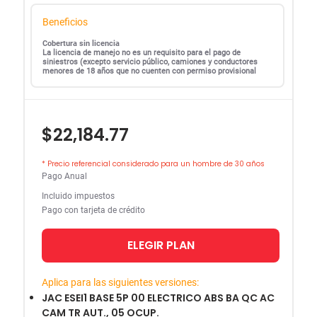
Beneficios
Cobertura sin licencia
La licencia de manejo no es un requisito para el pago de
siniestros (excepto servicio público, camiones y conductores
menores de 18 años que no cuenten con permiso provisional
$22,184.77
* Precio referencial considerado para un hombre de 30 años
Pago Anual
Incluido impuestos
Pago con tarjeta de crédito
ELEGIR PLAN
Aplica para las siguientes versiones:
JAC ESEI1 BASE 5P 00 ELECTRICO ABS BA QC AC
CAM TR AUT., 05 OCUP.