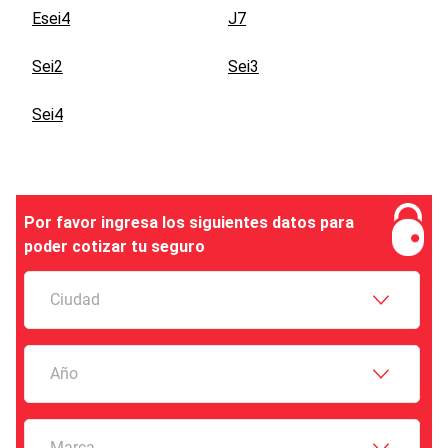
Esei4
J7
Sei2
Sei3
Sei4
Por favor ingresa los siguientes datos para
poder cotizar tu seguro
Ciudad
Año
Marca