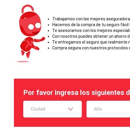
Trabajamos con las mejores aseguradoras 
Hacemos de la compra de tu seguro fácil y
Te asesoramos con los mejores especial
Con nosotros puedes obtener un ahorro d
Te entregamos el seguro que realmente ne
Compra segura con nuestros protocolos d
Por favor ingresa los siguientes 
Ciudad
Año