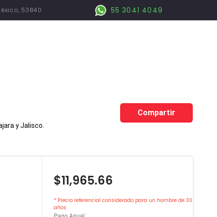
55 3041 4049
México, 53840
Compartir
ara y Jalisco.
$11,965.66
* Precio referencial considerado para un hombre de 30
años
Pago Anual