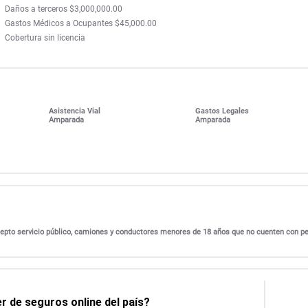
Daños a terceros $3,000,000.00
Gastos Médicos a Ocupantes $45,000.00
Cobertura sin licencia
Asistencia Vial
Gastos Legales
Amparada
Amparada
excepto servicio público, camiones y conductores menores de 18 años que no cuenten con p
 de seguros online del país?