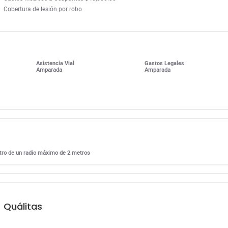
Cobertura de lesión por robo
Asistencia Vial
Gastos Legales
Amparada
Amparada
entro de un radio máximo de 2 metros
Quálitas