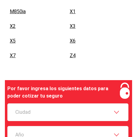
M850ia
X1
X2
X3
X5
X6
X7
Z4
Por favor ingresa los siguientes datos para
poder cotizar tu seguro
Ciudad
Año