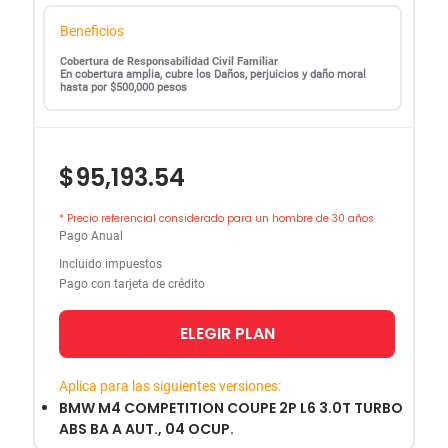
Beneficios
Cobertura de Responsabilidad Civil Familiar
En cobertura amplia, cubre los Daños, perjuicios y daño moral
hasta por $500,000 pesos
$95,193.54
* Precio referencial considerado para un hombre de 30 años
Pago Anual
Incluido impuestos
Pago con tarjeta de crédito
ELEGIR PLAN
Aplica para las siguientes versiones:
BMW M4 COMPETITION COUPE 2P L6 3.0T TURBO
ABS BA A AUT., 04 OCUP.