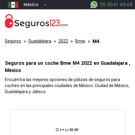
México
55 3041 4049
Seguros
>
Guadalajara
>
2022
>
Bmw
>
M4
Seguros para un coche
Bmw
M4
2022 en
Guadalajara
,
México
Encuéntra las mejores opciones de pólizas de seguros para
coches en las principales ciudades de México: Ciudad de México,
Guadalajara y Jalisco.