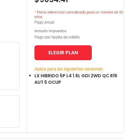
* Precio referencial considerado para un hombre de 30
años
Pago Anual
Incluido impuestos
Pago con tarjeta de crédito
ELEGIR PLAN
Aplica para las siguientes versiones:
LX HIBRIDO 5P L4 1.6L GDI 2WD QC R16
AUT 5 OCUP