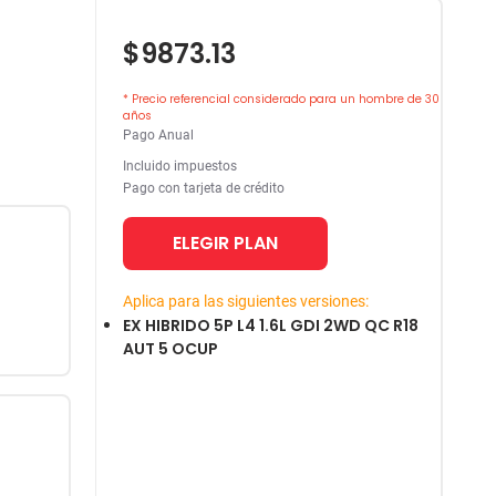
$9873.13
* Precio referencial considerado para un hombre de 30
años
Pago Anual
Incluido impuestos
Pago con tarjeta de crédito
ELEGIR PLAN
Aplica para las siguientes versiones:
EX HIBRIDO 5P L4 1.6L GDI 2WD QC R18
AUT 5 OCUP