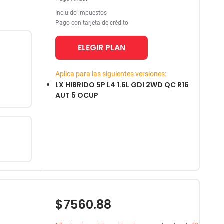
Incluido impuestos
Pago con tarjeta de crédito
ELEGIR PLAN
Aplica para las siguientes versiones:
LX HIBRIDO 5P L4 1.6L GDI 2WD QC R16
AUT 5 OCUP
$7560.88