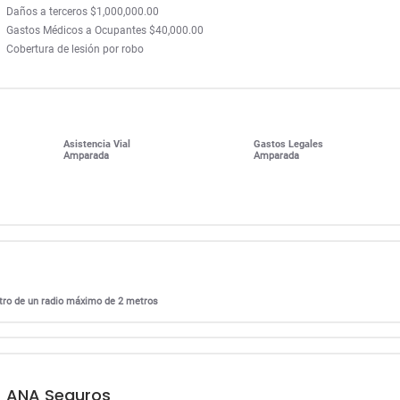
Daños a terceros $1,000,000.00
Gastos Médicos a Ocupantes $40,000.00
Cobertura de lesión por robo
Asistencia Vial
Gastos Legales
Amparada
Amparada
entro de un radio máximo de 2 metros
ANA Seguros