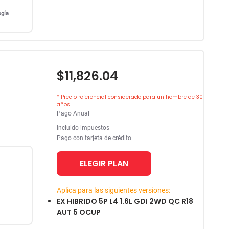
ugía
$11,826.04
* Precio referencial considerado para un hombre de 30
años
Pago Anual
Incluido impuestos
Pago con tarjeta de crédito
ELEGIR PLAN
Aplica para las siguientes versiones:
EX HIBRIDO 5P L4 1.6L GDI 2WD QC R18
AUT 5 OCUP