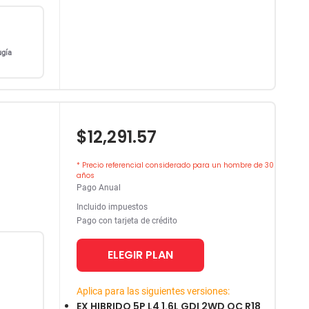
ugía
$12,291.57
* Precio referencial considerado para un hombre de 30
años
Pago Anual
Incluido impuestos
Pago con tarjeta de crédito
ELEGIR PLAN
Aplica para las siguientes versiones:
EX HIBRIDO 5P L4 1.6L GDI 2WD QC R18