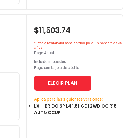
$11,503.74
* Precio referencial considerado para un hombre de 30
años
Pago Anual
Incluido impuestos
Pago con tarjeta de crédito
ELEGIR PLAN
Aplica para las siguientes versiones:
LX HIBRIDO 5P L4 1.6L GDI 2WD QC R16
AUT 5 OCUP