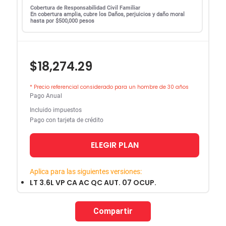
Cobertura de Responsabilidad Civil Familiar
En cobertura amplia, cubre los Daños, perjuicios y daño moral
hasta por $500,000 pesos
$18,274.29
* Precio referencial considerado para un hombre de 30 años
Pago Anual
Incluido impuestos
Pago con tarjeta de crédito
ELEGIR PLAN
Aplica para las siguientes versiones:
LT 3.6L VP CA AC QC AUT. 07 OCUP.
Compartir