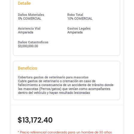
Detalle
Daños Materiales
Robo Total
5% COMERCIAL
10% COMERCIAL
Asistencia Vial
Gastos Legales
Amparada
Amparada
Daños Catastroficos
$3,000,000.00
Beneficios
Cobertura gastos de veterinario para mascotas
Cubre gastos de veterinario o cremación en caso de
fallecimiento a consecuencia de un accidente de tránsito donde
las mascotas (Perros/gatos) que venían como acompañantes
dentro del vehículo y hayan resultado lesionadas
$13,172.40
* Precio referencial considerado para un hombre de 30 años