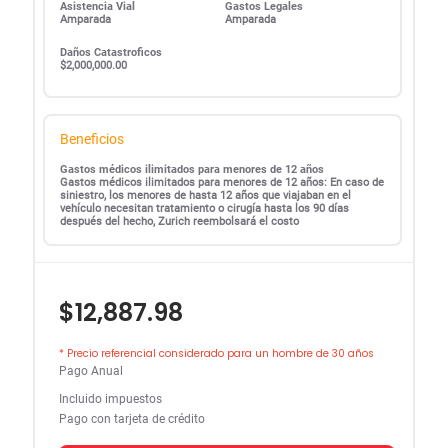
Asistencia Vial
Gastos Legales
Amparada
Amparada
Daños Catastroficos
$2,000,000.00
Beneficios
Gastos médicos ilimitados para menores de 12 años
Gastos médicos ilimitados para menores de 12 años: En caso de
siniestro, los menores de hasta 12 años que viajaban en el
vehículo necesitan tratamiento o cirugía hasta los 90 días
después del hecho, Zurich reembolsará el costo
$12,887.98
* Precio referencial considerado para un hombre de 30 años
Pago Anual
Incluido impuestos
Pago con tarjeta de crédito