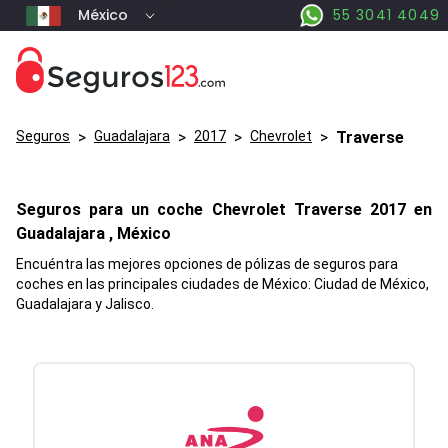
México
55 3041 4049
Seguros
>
Guadalajara
>
2017
>
Chevrolet
>
Traverse
Seguros para un coche
Chevrolet
Traverse
2017 en
Guadalajara
, México
Encuéntra las mejores opciones de pólizas de seguros para
coches en las principales ciudades de México: Ciudad de México,
Guadalajara y Jalisco.