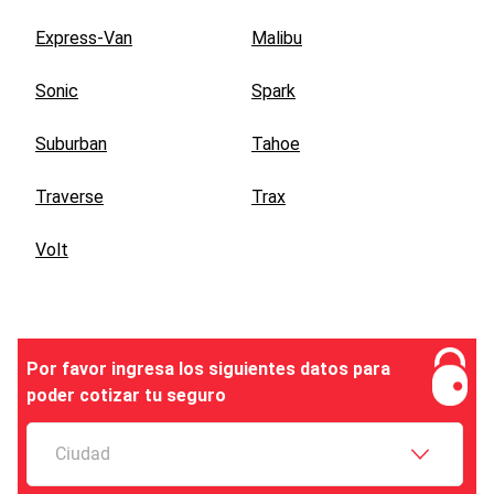
Express-Van
Malibu
Sonic
Spark
Suburban
Tahoe
Traverse
Trax
Volt
Por favor ingresa los siguientes datos para
poder cotizar tu seguro
Ciudad