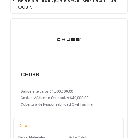
5P V6 3.5L 4X4 QC R18 SPORTSHIFT 5 AUT. 05
OCUP.
CHUBB
Daños a terceros $1,500,000.00
Gastos Médicos a Ocupantes $40,000.00
Cobertura de Responsabilidad Civil Familiar
Detalle
Daños Materiales
Robo Total