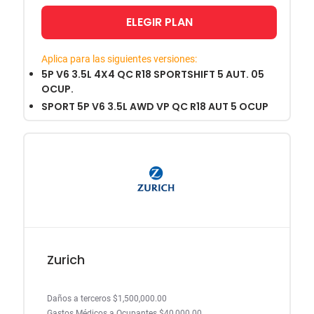
ELEGIR PLAN
Aplica para las siguientes versiones:
5P V6 3.5L 4X4 QC R18 SPORTSHIFT 5 AUT. 05
OCUP.
SPORT 5P V6 3.5L AWD VP QC R18 AUT 5 OCUP
Zurich
Daños a terceros $1,500,000.00
Gastos Médicos a Ocupantes $40,000.00