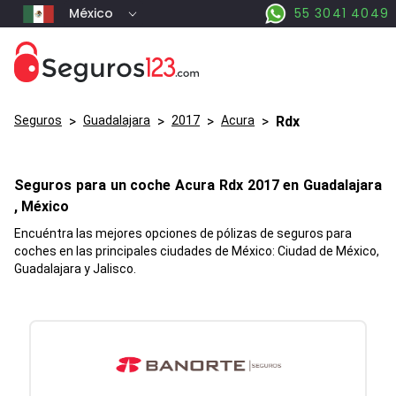
México
55 3041 4049
Seguros
>
Guadalajara
>
2017
>
Acura
>
Rdx
Seguros para un coche
Acura
Rdx
2017 en
Guadalajara
, México
Encuéntra las mejores opciones de pólizas de seguros para
coches en las principales ciudades de México: Ciudad de México,
Guadalajara y Jalisco.