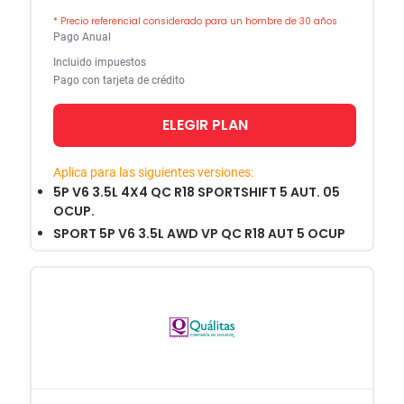
* Precio referencial considerado para un hombre de 30 años
Pago Anual
Incluido impuestos
Pago con tarjeta de crédito
ELEGIR PLAN
Aplica para las siguientes versiones:
5P V6 3.5L 4X4 QC R18 SPORTSHIFT 5 AUT. 05
OCUP.
SPORT 5P V6 3.5L AWD VP QC R18 AUT 5 OCUP