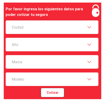
Por favor ingresa los siguientes datos para
poder cotizar tu seguro
Ciudad
Año
Marca
Modelo
Cotizar