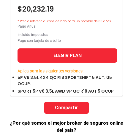
$20,232.19
* Precio referencial considerado para un hombre de 30 años
Pago Anual
Incluido impuestos
Pago con tarjeta de crédito
ELEGIR PLAN
Aplica para las siguientes versiones:
5P V6 3.5L 4X4 QC R18 SPORTSHIFT 5 AUT. 05
OCUP.
SPORT 5P V6 3.5L AWD VP QC R18 AUT 5 OCUP
Compartir
¿Por qué somos el mejor broker de seguros online
del país?