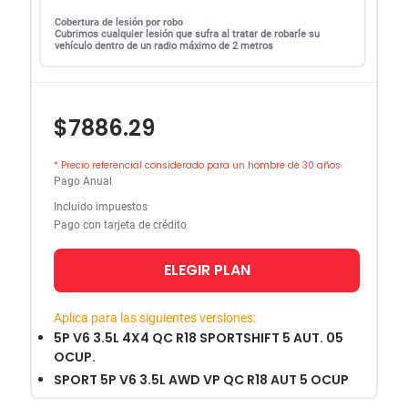
Cobertura de lesión por robo
Cubrimos cualquier lesión que sufra al tratar de robarle su
vehículo dentro de un radio máximo de 2 metros
$7886.29
* Precio referencial considerado para un hombre de 30 años
Pago Anual
Incluido impuestos
Pago con tarjeta de crédito
ELEGIR PLAN
Aplica para las siguientes versiones:
5P V6 3.5L 4X4 QC R18 SPORTSHIFT 5 AUT. 05
OCUP.
SPORT 5P V6 3.5L AWD VP QC R18 AUT 5 OCUP