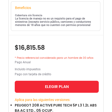
Beneficios
Cobertura sin licencia
La licencia de manejo no es un requisito para el pago de
siniestros (excepto servicio público, camiones y conductores
menores de 18 años que no cuenten con permiso provisional
$16,815.58
* Precio referencial considerado para un hombre de 30 años
Pago Anual
Incluido impuestos
Pago con tarjeta de crédito
ELEGIR PLAN
Aplica para las siguientes versiones:
PEUGEOT 208 ACTIVE PURE TECH 5P L3 1.2L ABS
BA AC STD., 05 OCUP.