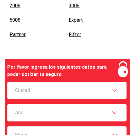
2008
3008
5008
Expert
Partner
Rifter
Por favor ingresa los siguientes datos para
poder cotizar tu seguro
Ciudad
Año
Marca