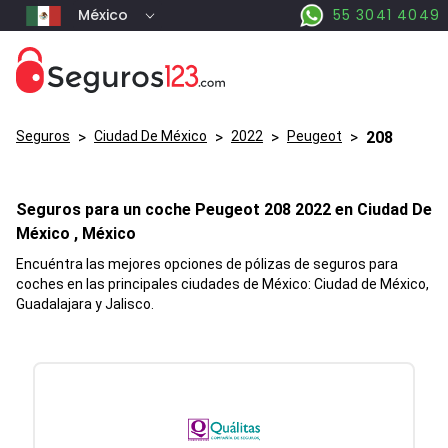
México
55 3041 4049
Seguros
>
Ciudad De México
>
2022
>
Peugeot
>
208
Seguros para un coche
Peugeot
208
2022 en
Ciudad De
México
, México
Encuéntra las mejores opciones de pólizas de seguros para
coches en las principales ciudades de México: Ciudad de México,
Guadalajara y Jalisco.