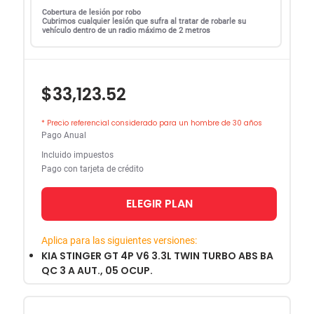
Cobertura de lesión por robo
Cubrimos cualquier lesión que sufra al tratar de robarle su
vehículo dentro de un radio máximo de 2 metros
$33,123.52
* Precio referencial considerado para un hombre de 30 años
Pago Anual
Incluido impuestos
Pago con tarjeta de crédito
ELEGIR PLAN
Aplica para las siguientes versiones:
KIA STINGER GT 4P V6 3.3L TWIN TURBO ABS BA
QC 3 A AUT., 05 OCUP.