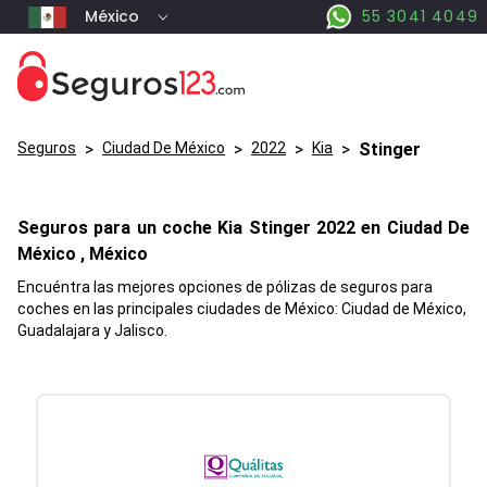
México
55 3041 4049
Seguros
>
Ciudad De México
>
2022
>
Kia
>
Stinger
Seguros para un coche
Kia
Stinger
2022 en
Ciudad De
México
, México
Encuéntra las mejores opciones de pólizas de seguros para
coches en las principales ciudades de México: Ciudad de México,
Guadalajara y Jalisco.