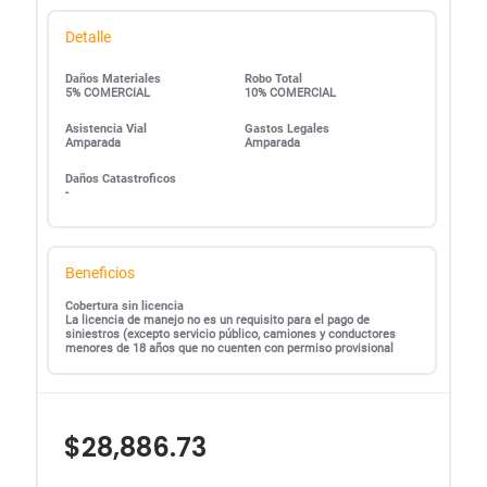
Detalle
Daños Materiales
Robo Total
5% COMERCIAL
10% COMERCIAL
Asistencia Vial
Gastos Legales
Amparada
Amparada
Daños Catastroficos
-
Beneficios
Cobertura sin licencia
La licencia de manejo no es un requisito para el pago de
siniestros (excepto servicio público, camiones y conductores
menores de 18 años que no cuenten con permiso provisional
$28,886.73