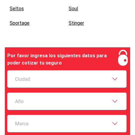
Seltos
Soul
Sportage
Stinger
Por favor ingresa los siguientes datos para
poder cotizar tu seguro
Ciudad
Año
Marca