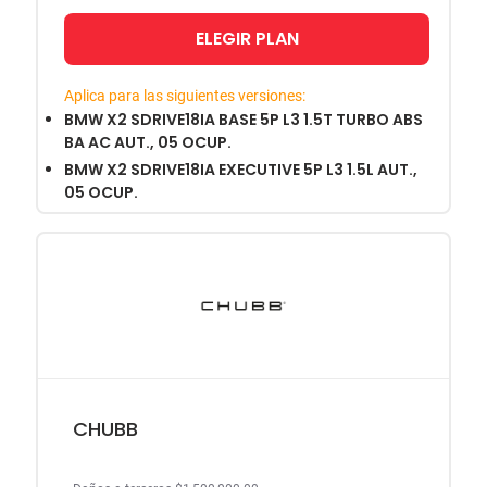
ELEGIR PLAN
Aplica para las siguientes versiones:
BMW X2 SDRIVE18IA BASE 5P L3 1.5T TURBO ABS
BA AC AUT., 05 OCUP.
BMW X2 SDRIVE18IA EXECUTIVE 5P L3 1.5L AUT.,
05 OCUP.
CHUBB