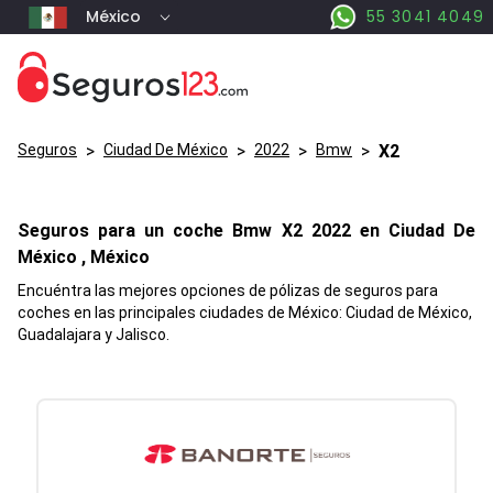
México
55 3041 4049
Seguros
>
Ciudad De México
>
2022
>
Bmw
>
X2
Seguros para un coche
Bmw
X2
2022 en
Ciudad De
México
, México
Encuéntra las mejores opciones de pólizas de seguros para
coches en las principales ciudades de México: Ciudad de México,
Guadalajara y Jalisco.