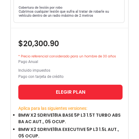
Cobertura de lesión por robo
Cubrimos cualquier lesión que sufra al tratar de robarle su
vehículo dentro de un radio máximo de 2 metros
$20,300.90
* Precio referencial considerado para un hombre de 30 años
Pago Anual
Incluido impuestos
Pago con tarjeta de crédito
ELEGIR PLAN
Aplica para las siguientes versiones:
BMW X2 SDRIVE18IA BASE 5P L3 1.5T TURBO ABS
BA AC AUT., 05 OCUP.
BMW X2 SDRIVE18IA EXECUTIVE 5P L3 1.5L AUT.,
05 OCUP.