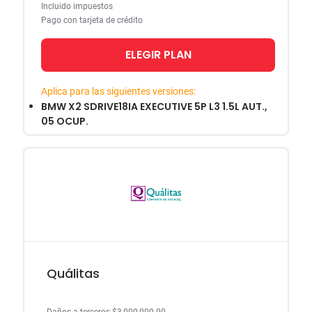
Incluido impuestos
Pago con tarjeta de crédito
ELEGIR PLAN
Aplica para las siguientes versiones:
BMW X2 SDRIVE18IA EXECUTIVE 5P L3 1.5L AUT.,
05 OCUP.
Quálitas
Daños a terceros $3,000,000.00