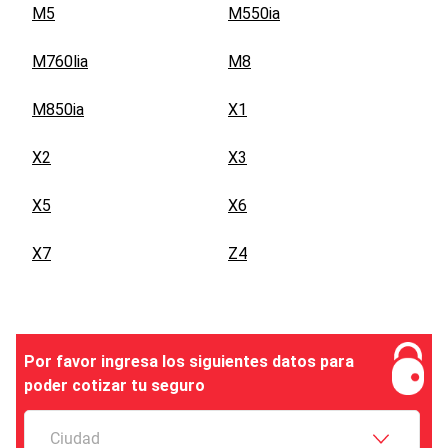
M5
M550ia
M760lia
M8
M850ia
X1
X2
X3
X5
X6
X7
Z4
Por favor ingresa los siguientes datos para
poder cotizar tu seguro
Ciudad