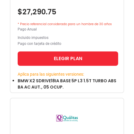
$27,290.75
* Precio referencial considerado para un hombre de 30 años
Pago Anual
Incluido impuestos
Pago con tarjeta de crédito
ELEGIR PLAN
Aplica para las siguientes versiones:
BMW X2 SDRIVE18IA BASE 5P L3 1.5T TURBO ABS
BA AC AUT., 05 OCUP.