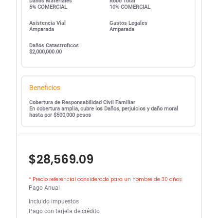
Daños Materiales
Robo Total
5% COMERCIAL
10% COMERCIAL
Asistencia Vial
Gastos Legales
Amparada
Amparada
Daños Catastroficos
$2,000,000.00
Beneficios
Cobertura de Responsabilidad Civil Familiar
En cobertura amplia, cubre los Daños, perjuicios y daño moral
hasta por $500,000 pesos
$28,569.09
* Precio referencial considerado para un hombre de 30 años
Pago Anual
Incluido impuestos
Pago con tarjeta de crédito