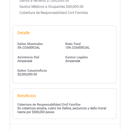
Daños a terceros $1,500,000.00
Gastos Médicos a Ocupantes $40,000.00
Cobertura de Responsabilidad Civil Familiar
Detalle
Daños Materiales
Robo Total
5% COMERCIAL
10% COMERCIAL
Asistencia Vial
Gastos Legales
Amparada
Amparada
Daños Catastroficos
$2,000,000.00
Beneficios
Cobertura de Responsabilidad Civil Familiar
En cobertura amplia, cubre los Daños, perjuicios y daño moral
hasta por $500,000 pesos