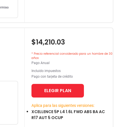
ermiso
$14,210.03
* Precio referencial considerado para un hombre de 30
años
Pago Anual
Incluido impuestos
Pago con tarjeta de crédito
ELEGIR PLAN
Aplica para las siguientes versiones:
XCELLENCE 5P L4 1.6L FWD ABS BA AC
R17 AUT 5 OCUP