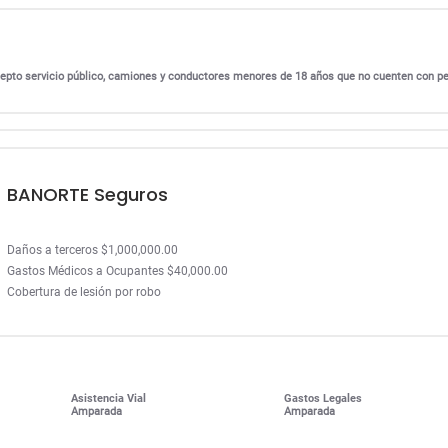
excepto servicio público, camiones y conductores menores de 18 años que no cuenten con p
BANORTE Seguros
Daños a terceros $1,000,000.00
Gastos Médicos a Ocupantes $40,000.00
Cobertura de lesión por robo
Asistencia Vial
Gastos Legales
Amparada
Amparada