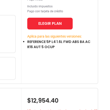
Incluido impuestos
Pago con tarjeta de crédito
ELEGIR PLAN
Aplica para las siguientes versiones:
REFERENCE 5P L4 1.6L FWD ABS BA AC
R16 AUT 5 OCUP
$12,954.40