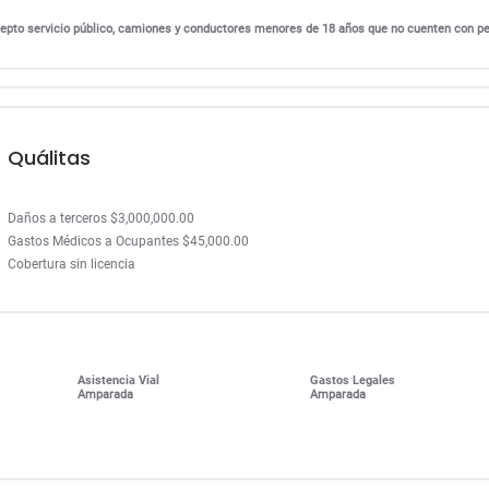
excepto servicio público, camiones y conductores menores de 18 años que no cuenten con p
Quálitas
Daños a terceros $3,000,000.00
Gastos Médicos a Ocupantes $45,000.00
Cobertura sin licencia
Asistencia Vial
Gastos Legales
Amparada
Amparada