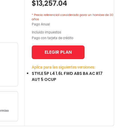
$13,257.04
* Precio referencial considerado para un hombre de 30
años
Pago Anual
Incluido impuestos
Pago con tarjeta de crédito
ELEGIR PLAN
Aplica para las siguientes versiones:
STYLE 5P L4 1.6L FWD ABS BA AC R17
AUT 5 OCUP
ermiso