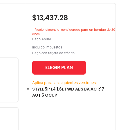
$13,437.28
* Precio referencial considerado para un hombre de 30
años
Pago Anual
Incluido impuestos
Pago con tarjeta de crédito
ELEGIR PLAN
Aplica para las siguientes versiones:
STYLE 5P L4 1.6L FWD ABS BA AC R17
AUT 5 OCUP