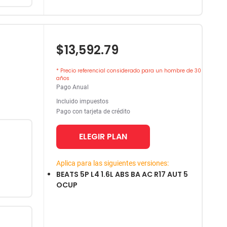
$13,592.79
* Precio referencial considerado para un hombre de 30
años
Pago Anual
Incluido impuestos
Pago con tarjeta de crédito
ELEGIR PLAN
Aplica para las siguientes versiones:
BEATS 5P L4 1.6L ABS BA AC R17 AUT 5
OCUP