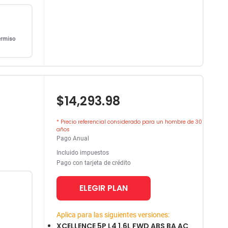
ermiso
$14,293.98
* Precio referencial considerado para un hombre de 30
años
Pago Anual
Incluido impuestos
Pago con tarjeta de crédito
ELEGIR PLAN
Aplica para las siguientes versiones:
XCELLENCE 5P L4 1.6L FWD ABS BA AC