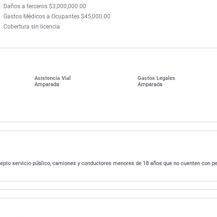
Daños a terceros $3,000,000.00
Gastos Médicos a Ocupantes $45,000.00
Cobertura sin licencia
Asistencia Vial
Gastos Legales
Amparada
Amparada
excepto servicio público, camiones y conductores menores de 18 años que no cuenten con p