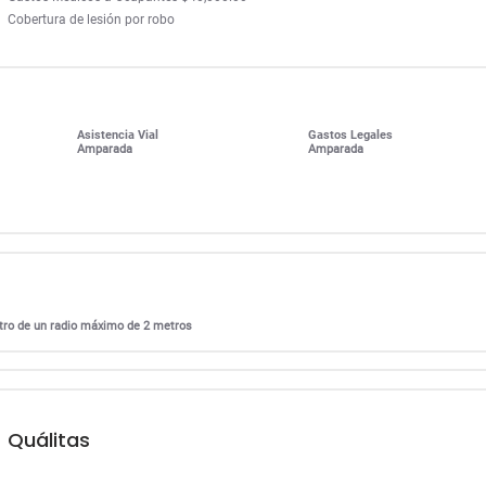
Cobertura de lesión por robo
Asistencia Vial
Gastos Legales
Amparada
Amparada
entro de un radio máximo de 2 metros
Quálitas