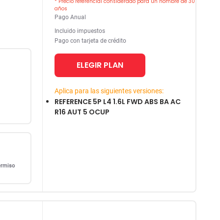
* Precio referencial considerado para un hombre de 30
años
Pago Anual
Incluido impuestos
Pago con tarjeta de crédito
ELEGIR PLAN
Aplica para las siguientes versiones:
REFERENCE 5P L4 1.6L FWD ABS BA AC
R16 AUT 5 OCUP
ermiso