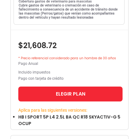
Cobertura gastos de veterinario para mascotas
Cubre gastos de veterinario o cremación en caso de
fallecimiento a consecuencia de un accidente de tránsito donde
las mascotas (Perros/gatos) que venían como acompañantes
dentro del vehículo y hayan resultado lesionadas
$21,608.72
* Precio referencial considerado para un hombre de 30 años
Pago Anual
Incluido impuestos
Pago con tarjeta de crédito
ELEGIR PLAN
Aplica para las siguientes versiones:
HB I SPORT 5P L4 2.5L BA QC R18 SKYACTIV-G 5
OCUP