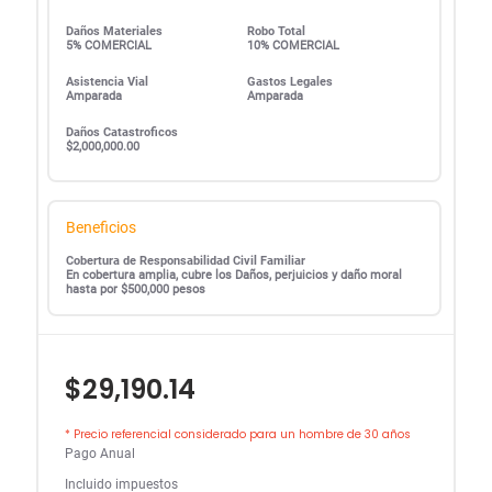
Daños Materiales
Robo Total
5% COMERCIAL
10% COMERCIAL
Asistencia Vial
Gastos Legales
Amparada
Amparada
Daños Catastroficos
$2,000,000.00
Beneficios
Cobertura de Responsabilidad Civil Familiar
En cobertura amplia, cubre los Daños, perjuicios y daño moral
hasta por $500,000 pesos
$29,190.14
* Precio referencial considerado para un hombre de 30 años
Pago Anual
Incluido impuestos