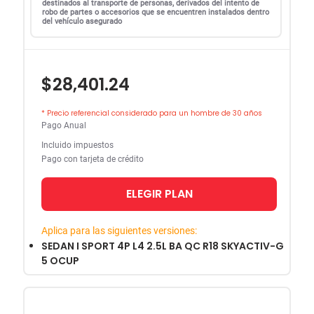
destinados al transporte de personas, derivados del intento de
robo de partes o accesorios que se encuentren instalados dentro
del vehículo asegurado
$28,401.24
* Precio referencial considerado para un hombre de 30 años
Pago Anual
Incluido impuestos
Pago con tarjeta de crédito
ELEGIR PLAN
Aplica para las siguientes versiones:
SEDAN I SPORT 4P L4 2.5L BA QC R18 SKYACTIV-G
5 OCUP