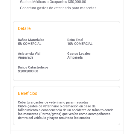
Gastos Médicos a Ocupantes $50,000.00
Cobertura gastos de veterinario para mascotas
Detalle
Daños Materiales
Robo Total
5% COMERCIAL
10% COMERCIAL
Asistencia Vial
Gastos Legales
Amparada
Amparada
Daños Catastroficos
$3,000,000.00
Beneficios
Cobertura gastos de veterinario para mascotas
Cubre gastos de veterinario o cremación en caso de
fallecimiento a consecuencia de un accidente de tránsito donde
las mascotas (Perros/gatos) que venían como acompañantes
dentro del vehículo y hayan resultado lesionadas