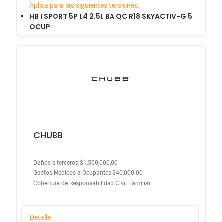
Aplica para las siguientes versiones:
HB I SPORT 5P L4 2.5L BA QC R18 SKYACTIV-G 5
OCUP
CHUBB
Daños a terceros $1,500,000.00
Gastos Médicos a Ocupantes $40,000.00
Cobertura de Responsabilidad Civil Familiar
Detalle