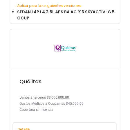
Aplica para las siguientes versiones:
SEDAN I 4P L4 2.5L ABS BA AC R16 SKYACTIV-G 5
OCUP
Quálitas
Daños a terceros $3,000,000.00
Gastos Médicos a Ocupantes $45,000.00
Cobertura sin licencia
Detalle