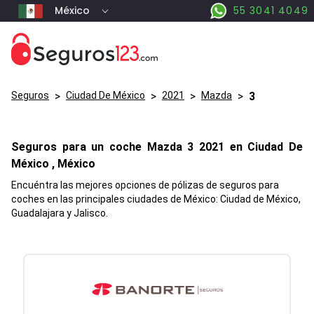
México
55 3041 4049
Seguros
>
Ciudad De México
>
2021
>
Mazda
>
3
Seguros para un coche
Mazda
3
2021 en
Ciudad De
México
, México
Encuéntra las mejores opciones de pólizas de seguros para
coches en las principales ciudades de México: Ciudad de México,
Guadalajara y Jalisco.