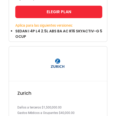
ELEGIR PLAN
Aplica para las siguientes versiones:
SEDAN I 4P L4 2.5L ABS BA AC R16 SKYACTIV-G 5
OCUP
Zurich
Daños a terceros $1,500,000.00
Gastos Médicos a Ocupantes $40,000.00