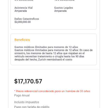
Asistencia Vial
Gastos Legales
Amparada
Amparada
Daños Catastroficos
$2,000,000.00
Beneficios
Gastos médicos ilimitados para menores de 12 años
Gastos médicos ilimitados para menores de 12 años: En caso de
siniestro, los menores de hasta 12 años que viajaban en el
vehículo necesitan tratamiento o cirugía hasta los 90 días
después del hecho, Zurich reembolsará el costo
$17,170.57
* Precio referencial considerado para un hombre de 30 años
Pago Anual
Incluido impuestos
Pago con tarjeta de crédito