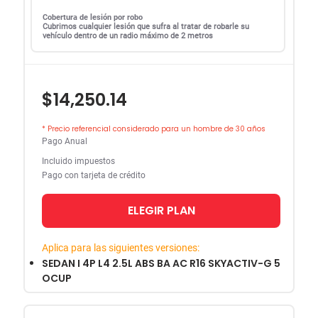
Cobertura de lesión por robo
Cubrimos cualquier lesión que sufra al tratar de robarle su
vehículo dentro de un radio máximo de 2 metros
$14,250.14
* Precio referencial considerado para un hombre de 30 años
Pago Anual
Incluido impuestos
Pago con tarjeta de crédito
ELEGIR PLAN
Aplica para las siguientes versiones:
SEDAN I 4P L4 2.5L ABS BA AC R16 SKYACTIV-G 5
OCUP