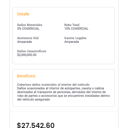
Detalle
Daños Materiales
Robo Total
5% COMERCIAL
10% COMERCIAL
Asistencia Vial
Gastos Legales
Amparada
Amparada
Daños Catastroficos
$2,000,000.00
Beneficios
Cobertura daños materiales al interior del vehículo
Daños ocasionados al interior de autopartes, caseta o cabina
destinados al transporte de personas, derivados del intento de
robo de partes o accesorios que se encuentren instalados dentro
del vehículo asegurado
$27,542.60