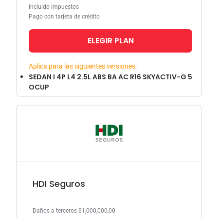
Incluido impuestos
Pago con tarjeta de crédito
ELEGIR PLAN
Aplica para las siguientes versiones:
SEDAN I 4P L4 2.5L ABS BA AC R16 SKYACTIV-G 5
OCUP
HDI Seguros
Daños a terceros $1,000,000,00