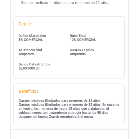
Gastos médicos ilimitados para menores de 12 años
Detalle
Daños Materiales
Robo Total
5% COMERCIAL
10% COMERCIAL
Asistencia Vial
Gastos Legales
Amparada
Amparada
Daños Catastroficos
$2,000,000.00
Beneficios
Gastos médicos ilimitados para menores de 12 años
Gastos médicos ilimitados para menores de 12 años: En caso de
siniestro, los menores de hasta 12 años que viajaban en el
vehículo necesitan tratamiento o cirugía hasta los 90 días
después del hecho, Zurich reembolsará el costo