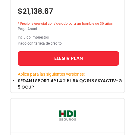
$21,138.67
* Precio referencial considerado para un hombre de 30 años
Pago Anual
Incluido impuestos
Pago con tarjeta de crédito
ELEGIR PLAN
Aplica para las siguientes versiones:
SEDAN I SPORT 4P L4 2.5L BA QC R18 SKYACTIV-G
5 OCUP