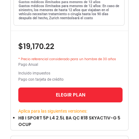
Gastos médicos ilimitados para menores de 12 años
Gastos médicos ilimitados para menores de 12 años: En caso de
siniestro, los menores de hasta 12 años que viajaban en el
vehículo necesitan tratamiento o cirugía hasta los 90 días
después del hecho, Zurich reembolsará el costo
$19,170.22
* Precio referencial considerado para un hombre de 30 años
Pago Anual
Incluido impuestos
Pago con tarjeta de crédito
ELEGIR PLAN
Aplica para las siguientes versiones:
HB I SPORT 5P L4 2.5L BA QC R18 SKYACTIV-G 5
OCUP