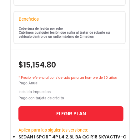
Beneficios
Cobertura de lesión por robo
Cubrimos cualquier lesión que sufra al tratar de robarle su
vehículo dentro de un radio máximo de 2 metros
$15,154.80
* Precio referencial considerado para un hombre de 30 años
Pago Anual
Incluido impuestos
Pago con tarjeta de crédito
ELEGIR PLAN
Aplica para las siguientes versiones:
SEDAN I SPORT 4P L4 2.5L BA QC R18 SKYACTIV-G