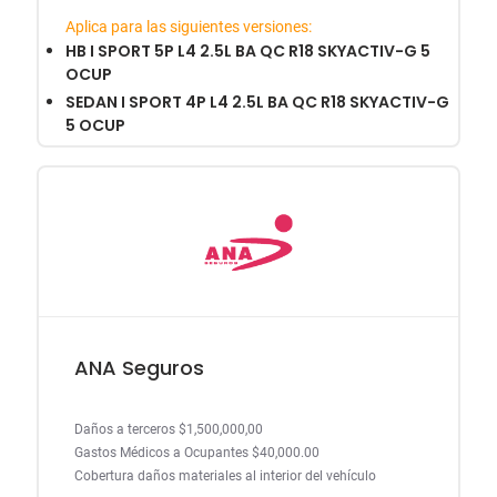
Aplica para las siguientes versiones:
HB I SPORT 5P L4 2.5L BA QC R18 SKYACTIV-G 5
OCUP
SEDAN I SPORT 4P L4 2.5L BA QC R18 SKYACTIV-G
5 OCUP
ANA Seguros
Daños a terceros $1,500,000,00
Gastos Médicos a Ocupantes $40,000.00
Cobertura daños materiales al interior del vehículo