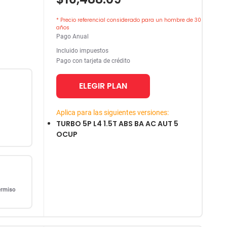
* Precio referencial considerado para un hombre de 30
años
Pago Anual
Incluido impuestos
Pago con tarjeta de crédito
ELEGIR PLAN
Aplica para las siguientes versiones:
TURBO 5P L4 1.5T ABS BA AC AUT 5
OCUP
ermiso