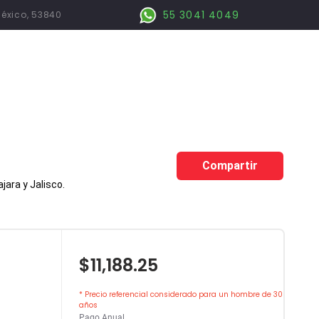
55 3041 4049
México, 53840
Compartir
ara y Jalisco.
$11,188.25
* Precio referencial considerado para un hombre de 30
años
Pago Anual