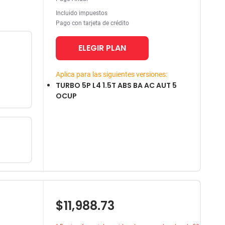
Incluido impuestos
Pago con tarjeta de crédito
ELEGIR PLAN
Aplica para las siguientes versiones:
TURBO 5P L4 1.5T ABS BA AC AUT 5
OCUP
$11,988.73