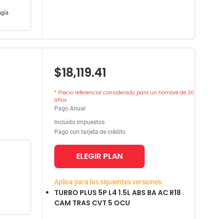
ugía
$18,119.41
* Precio referencial considerado para un hombre de 30
años
Pago Anual
Incluido impuestos
Pago con tarjeta de crédito
ELEGIR PLAN
Aplica para las siguientes versiones:
TURBO PLUS 5P L4 1.5L ABS BA AC R18
CAM TRAS CVT 5 OCU