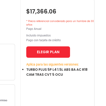
$17,366.06
* Precio referencial considerado para un hombre de 30
años
Pago Anual
Incluido impuestos
Pago con tarjeta de crédito
ELEGIR PLAN
Aplica para las siguientes versiones:
TURBO PLUS 5P L4 1.5L ABS BA AC R18
CAM TRAS CVT 5 OCU
ermiso