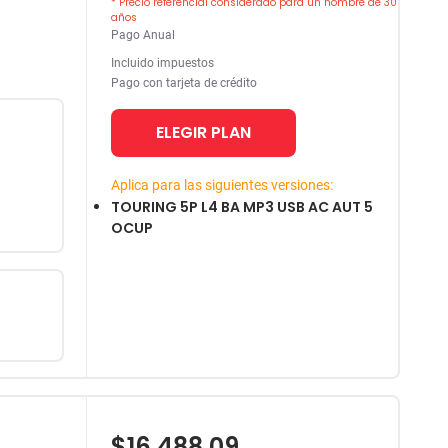
* Precio referencial considerado para un hombre de 30
años
Pago Anual
Incluido impuestos
Pago con tarjeta de crédito
ELEGIR PLAN
Aplica para las siguientes versiones:
TOURING 5P L4 BA MP3 USB AC AUT 5
OCUP
$16,488.09