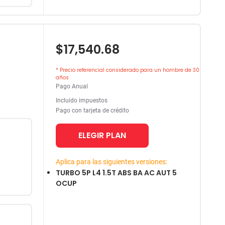
$17,540.68
* Precio referencial considerado para un hombre de 30
años
Pago Anual
Incluido impuestos
Pago con tarjeta de crédito
ELEGIR PLAN
Aplica para las siguientes versiones:
TURBO 5P L4 1.5T ABS BA AC AUT 5
OCUP