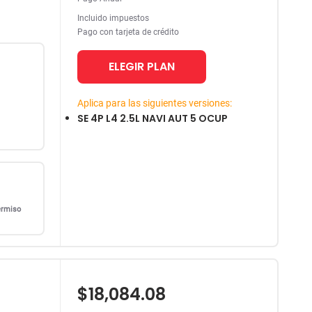
Incluido impuestos
Pago con tarjeta de crédito
ELEGIR PLAN
Aplica para las siguientes versiones:
SE 4P L4 2.5L NAVI AUT 5 OCUP
ermiso
$18,084.08