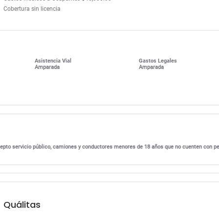
Cobertura sin licencia
Asistencia Vial
Gastos Legales
Amparada
Amparada
excepto servicio público, camiones y conductores menores de 18 años que no cuenten con p
Quálitas