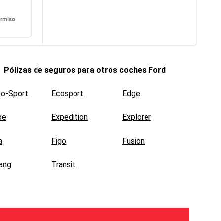
ermiso
Pólizas de seguros para otros coches
Ford
co-Sport
Ecosport
Edge
pe
Expedition
Explorer
a
Figo
Fusion
ang
Transit