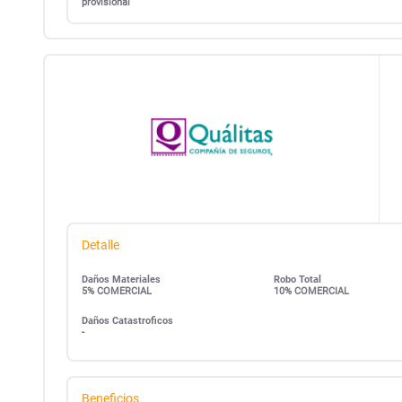
provisional
Detalle
Daños Materiales
Robo Total
5% COMERCIAL
10% COMERCIAL
Daños Catastroficos
-
Beneficios