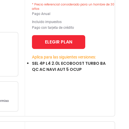
* Precio referencial considerado para un hombre de 30
años
Pago Anual
Incluido impuestos
Pago con tarjeta de crédito
ELEGIR PLAN
Aplica para las siguientes versiones:
SEL 4P L4 2.0L ECOBOOST TURBO BA
QC AC NAVI AUT 5 OCUP
ermiso