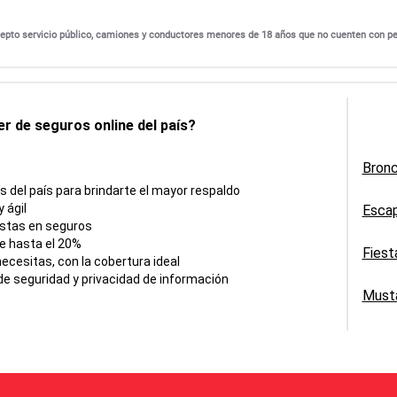
excepto servicio público, camiones y conductores menores de 18 años que no cuenten con p
r de seguros online del país?
Bron
del país para brindarte el mayor respaldo
 ágil
Esca
istas en seguros
e hasta el 20%
Fiest
cesitas, con la cobertura ideal
e seguridad y privacidad de información
Must