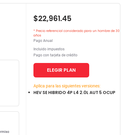
$22,961.45
* Precio referencial considerado para un hombre de 30
años
Pago Anual
Incluido impuestos
Pago con tarjeta de crédito
ELEGIR PLAN
Aplica para las siguientes versiones:
HEV SE HIBRIDO 4P L4 2.0L AUT 5 OCUP
ermiso