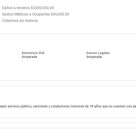
Daños a terceros $3,000,000.00
Gastos Médicos a Ocupantes $45,000.00
Cobertura sin licencia
Asistencia Vial
Gastos Legales
Amparada
Amparada
excepto servicio público, camiones y conductores menores de 18 años que no cuenten con p