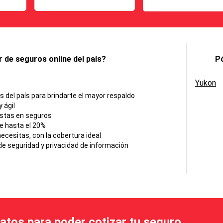
 de seguros online del país?
Pó
Yukon
del país para brindarte el mayor respaldo
 ágil
istas en seguros
e hasta el 20%
cesitas, con la cobertura ideal
e seguridad y privacidad de información
datos para poder cotizar tu seguro