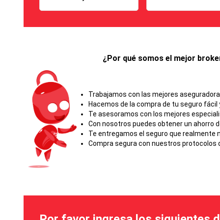
¿Por qué somos el mejor broker
Trabajamos con las mejores aseguradoras 
Hacemos de la compra de tu seguro fácil y
Te asesoramos con los mejores especial
Con nosotros puedes obtener un ahorro d
Te entregamos el seguro que realmente ne
Compra segura con nuestros protocolos d
Por favor ingresa los siguientes 