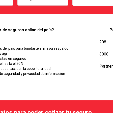
 de seguros online del país?
P
208
del país para brindarte el mayor respaldo
 ágil
3008
istas en seguros
e hasta el 20%
Partner
cesitas, con la cobertura ideal
e seguridad y privacidad de información
datos para poder cotizar tu seguro