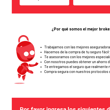
¿Por qué somos el mejor broker
Trabajamos con las mejores aseguradoras 
Hacemos de la compra de tu seguro fácil y
Te asesoramos con los mejores especial
Con nosotros puedes obtener un ahorro d
Te entregamos el seguro que realmente ne
Compra segura con nuestros protocolos d
Por favor ingresa los siguientes 