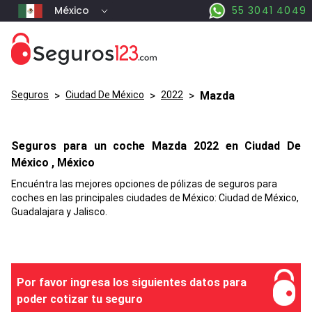
México
55 3041 4049
Seguros
>
Ciudad De México
>
2022
>
Mazda
Seguros para un coche
Mazda
2022 en
Ciudad De
México
, México
Encuéntra las mejores opciones de pólizas de seguros para
coches en las principales ciudades de México: Ciudad de México,
Guadalajara y Jalisco.
Por favor ingresa los siguientes datos para
poder cotizar tu seguro